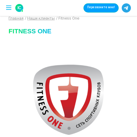
IC
Перезвоните мне!
Главная
Наши клиенты
Fitness One
FITNESS ONE