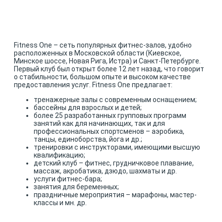
Fitness One – сеть популярных фитнес-залов, удобно
расположенных в Московской области (Киевское,
Минское шоссе, Новая Рига, Истра) и Санкт-Петербурге.
Первый клуб был открыт более 12 лет назад, что говорит
о стабильности, большом опыте и высоком качестве
предоставления услуг. Fitness One предлагает:
тренажерные залы с современным оснащением;
бассейны для взрослых и детей;
более 25 разработанных групповых программ
занятий как для начинающих, так и для
профессиональных спортсменов – аэробика,
танцы, единоборства, йога и др.;
тренировки с инструкторами, имеющими высшую
квалификацию;
детский клуб – фитнес, грудничковое плавание,
массаж, акробатика, дзюдо, шахматы и др.
услуги фитнес-бара;
занятия для беременных;
праздничные мероприятия – марафоны, мастер-
классы и мн. др.