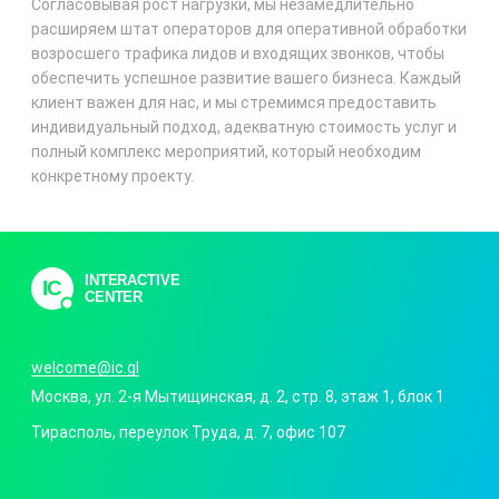
Согласовывая рост нагрузки, мы незамедлительно
расширяем штат операторов для оперативной обработки
возросшего трафика лидов и входящих звонков, чтобы
обеспечить успешное развитие вашего бизнеса. Каждый
клиент важен для нас, и мы стремимся предоставить
индивидуальный подход, адекватную стоимость услуг и
полный комплекс мероприятий, который необходим
конкретному проекту.
INTERACTIVE
IC
CENTER
welcome@ic.gl
Москва
,
ул. 2-я Мытищинская, д. 2, стр. 8
, этаж 1, блок 1
Тирасполь
,
переулок Труда, д. 7
, офис 107