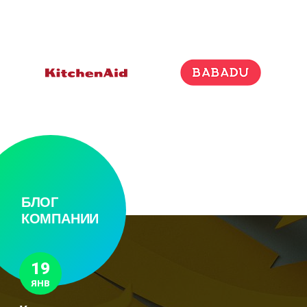
БЛОГ
КОМПАНИИ
19
ЯНВ