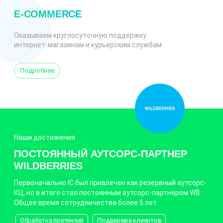
E-COMMERCE
Оказываем круглосуточную поддержку
интернет-магазинам и курьерским службам
Подробнее
Наши достижения
ПОСТОЯННЫЙ АУТСОРС-ПАРТНЕР
WILDBERRIES
Первоначально IC был привлечен как резервный аутсорс-
КЦ, но в итоге стал постоянным аутсорс-партнером WB.
Общее время сотрудничества более 5 лет.
Обработка претензий
Поддержка клиентов