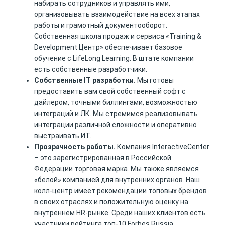
набирать сотрудников и управлять ими,
организовывать взаимодействие на всех этапах
работы и грамотный документооборот.
Собственная школа продаж и сервиса «Training &
Development Центр» обеспечивает базовое
обучение с LifeLong Learning. В штате компании
есть собственные разработчики.
Собственные IT разработки.
Мы готовы
предоставить вам свой собственный софт с
дайлером, точными биллингами, возможностью
интеграций и ЛК. Мы стремимся реализовывать
интеграции различной сложности и оперативно
выстраивать ИТ.
Прозрачность работы.
Компания InteractiveCenter
– это зарегистрированная в Российской
Федерации торговая марка. Мы также являемся
«белой» компанией для внутренних органов. Наш
колл-центр имеет рекомендации топовых брендов
в своих отраслях и положительную оценку на
внутреннем HR-рынке. Среди наших клиентов есть
участники рейтинга топ-10 Forbes Russia.