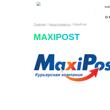
wel
О 
Главная
Наши клиенты
MaxiPost
MAXIPOST