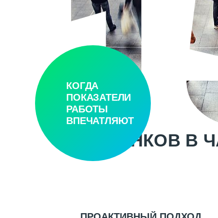
1
КОГДА
ПОКАЗАТЕЛИ
РАБОТЫ
ВПЕЧАТЛЯЮТ
ЗВОНКОВ В 
ПРОАКТИВНЫЙ ПОДХОД