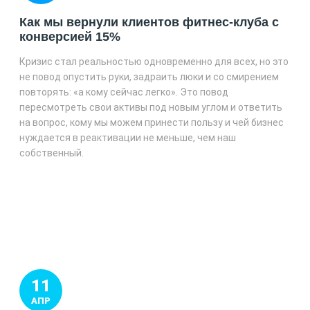
Как мы вернули клиентов фитнес-клуба с
конверсией 15%
Кризис стал реальностью одновременно для всех, но это
не повод опустить руки, задраить люки и со смирением
повторять: «а кому сейчас легко». Это повод
пересмотреть свои активы под новым углом и ответить
на вопрос, кому мы можем принести пользу и чей бизнес
нуждается в реактивации не меньше, чем наш
собственный.
11
АПР