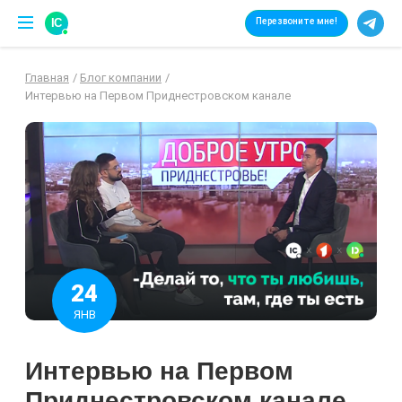
IC
Перезвоните мне!
Главная
Блог компании
Интервью на Первом Приднестровском канале
24
ЯНВ
Интервью на Первом
Приднестровском канале