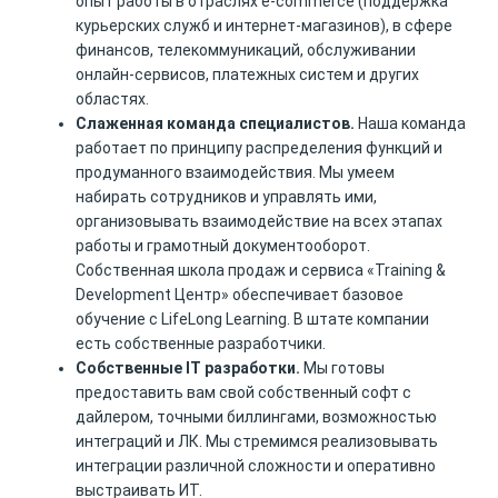
опыт работы в отраслях e-commerce (поддержка
курьерских служб и интернет-магазинов), в сфере
финансов, телекоммуникаций, обслуживании
онлайн-сервисов, платежных систем и других
областях.
Слаженная команда специалистов.
Наша команда
работает по принципу распределения функций и
продуманного взаимодействия. Мы умеем
набирать сотрудников и управлять ими,
организовывать взаимодействие на всех этапах
работы и грамотный документооборот.
Собственная школа продаж и сервиса «Training &
Development Центр» обеспечивает базовое
обучение с LifeLong Learning. В штате компании
есть собственные разработчики.
Собственные IT разработки.
Мы готовы
предоставить вам свой собственный софт с
дайлером, точными биллингами, возможностью
интеграций и ЛК. Мы стремимся реализовывать
интеграции различной сложности и оперативно
выстраивать ИТ.