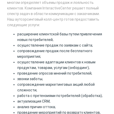
многом определяет объемы продаж и лояльность
клиентов. Компания InteractiveCenter решает полный
спектр задач в области коммуникации с заказчиками.
Наш аутсорсинговый колл-центр готов предоставить
следующие услуги:
расширение клиентской базы путем привлечения
новых потребителей;
осуществление продаж по заявкам с сайта;
сопровождение продаж после бесплатного
мероприятия;
осуществление адаптации клиентов к новым
продуктам, товарам, услугам (онбординг);
проведение опросов мнений потребителей;
звонки заботы;
сопровождение маркетинговых акций любой
сложности;
работа с претензиями потребителей (обработка);
актуализация CRM;
анализ причин оттока;
проведение мероприятий по возврату клиентов,