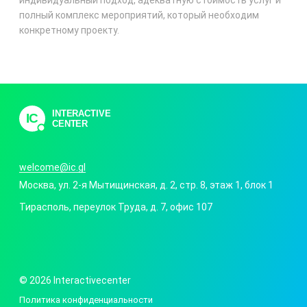
индивидуальный подход, адекватную стоимость услуг и
полный комплекс мероприятий, который необходим
конкретному проекту.
INTERACTIVE
IC
CENTER
welcome@ic.gl
Москва
,
ул. 2-я Мытищинская, д. 2, стр. 8
, этаж 1, блок 1
Тирасполь
,
переулок Труда, д. 7
, офис 107
© 2026 Interactivecenter
Политика конфиденциальности