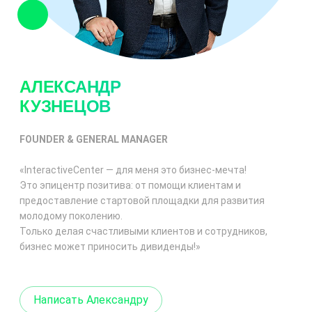
АЛЕКСАНДР
КУЗНЕЦОВ
FOUNDER & GENERAL MANAGER
«InteractiveCenter — для меня это
бизнес-мечта
!
Это эпицентр позитива: от помощи клиентам и
предоставление стартовой площадки для развития
молодому поколению.
Только делая счастливыми клиентов и сотрудников,
бизнес может приносить дивиденды!»
Написать Александру