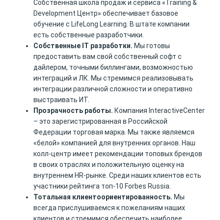
Собственная школа продаж и сервиса «Training &
Development Центр» обеспечивает базовое
обучение с LifeLong Learning. В штате компании
есть собственные разработчики.
Собственные IT разработки.
Мы готовы
предоставить вам свой собственный софт с
дайлером, точными биллингами, возможностью
интеграций и ЛК. Мы стремимся реализовывать
интеграции различной сложности и оперативно
выстраивать ИТ.
Прозрачность работы.
Компания InteractiveCenter
– это зарегистрированная в Российской
Федерации торговая марка. Мы также являемся
«белой» компанией для внутренних органов. Наш
колл-центр имеет рекомендации топовых брендов
в своих отраслях и положительную оценку на
внутреннем HR-рынке. Среди наших клиентов есть
участники рейтинга топ-10 Forbes Russia.
Тотальная клиентоориентированность.
Мы
всегда прислушиваемся к пожеланиям наших
клиентов и стремимся обеспечить наиболее