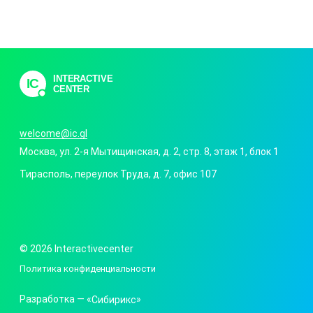
INTERACTIVE
IC
CENTER
welcome@ic.gl
Москва
,
ул. 2-я Мытищинская, д. 2, стр. 8
, этаж 1, блок 1
Тирасполь
,
переулок Труда, д. 7
, офис 107
© 2026 Interactivecenter
Политика конфиденциальности
Разработка —
«
Сибирикс
»