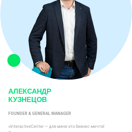
АЛЕКСАНДР
КУЗНЕЦОВ
FOUNDER & GENERAL MANAGER
«InteractiveCenter — для меня это
бизнес-мечта
!