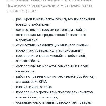
спектр задач в области коммуникации с заказчиками.
Наш аутсорсинговый колл-центр готов предоставить
следующие услуги:
расширение клиентской базы путем привлечения
новых потребителей;
осуществление продаж по заявкам с сайта;
сопровождение продаж после бесплатного
мероприятия;
осуществление адаптации клиентов к новым
продуктам, товарам, услугам (онбординг);
проведение опросов мнений потребителей;
звонки заботы;
сопровождение маркетинговых акций любой
сложности;
работа с претензиями потребителей (обработка);
актуализация CRM;
анализ причин оттока;
проведение мероприятий по возврату клиентов,
кампаний по реактивации;
оказание консультаций по продуктам, товарам,