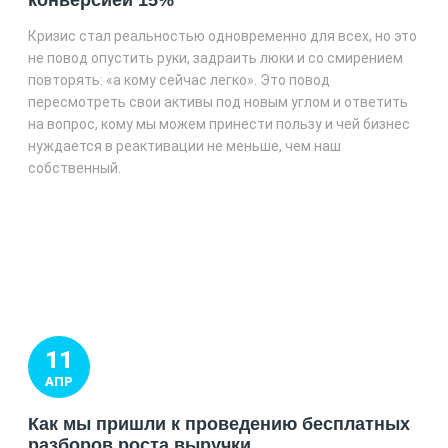
конверсией 15%
Кризис стал реальностью одновременно для всех, но это
не повод опустить руки, задраить люки и со смирением
повторять: «а кому сейчас легко». Это повод
пересмотреть свои активы под новым углом и ответить
на вопрос, кому мы можем принести пользу и чей бизнес
нуждается в реактивации не меньше, чем наш
собственный.
11
АПР
Как мы пришли к проведению бесплатных
разборов роста выручки